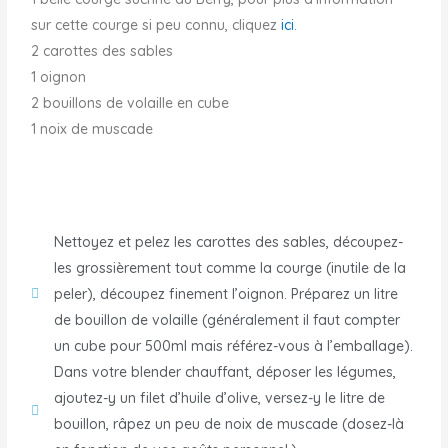
sur cette courge si peu connu, cliquez
ici
.
2 carottes des sables
1 oignon
2 bouillons de volaille en cube
1 noix de muscade
Nettoyez et pelez les carottes des sables, découpez-
les grossièrement tout comme la courge (inutile de la
peler), découpez finement l’oignon. Préparez un litre
de bouillon de volaille (généralement il faut compter
un cube pour 500ml mais référez-vous à l’emballage).
Dans votre blender chauffant, déposer les légumes,
ajoutez-y un filet d’huile d’olive, versez-y le litre de
bouillon, râpez un peu de noix de muscade (dosez-là