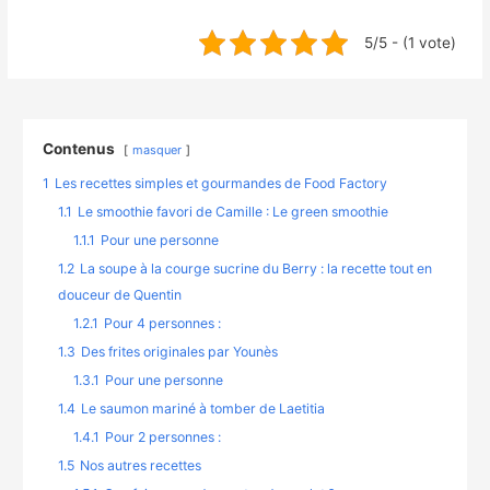
5/5 - (1 vote)
Contenus
masquer
1
Les recettes simples et gourmandes de Food Factory
1.1
Le smoothie favori de Camille : Le green smoothie
1.1.1
Pour une personne
1.2
La soupe à la courge sucrine du Berry : la recette tout en
douceur de Quentin
1.2.1
Pour 4 personnes :
1.3
Des frites originales par Younès
1.3.1
Pour une personne
1.4
Le saumon mariné à tomber de Laetitia
1.4.1
Pour 2 personnes :
1.5
Nos autres recettes