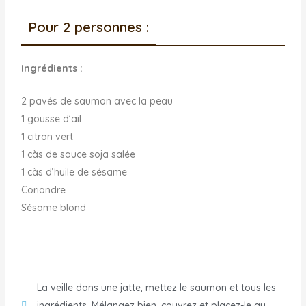
Pour 2 personnes :
Ingrédients :
2 pavés de saumon avec la peau
1 gousse d’ail
1 citron vert
1 càs de sauce soja salée
1 càs d’huile de sésame
Coriandre
Sésame blond
La veille dans une jatte, mettez le saumon et tous les
ingrédients. Mélangez bien, couvrez et placez-le au