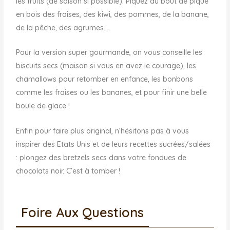
les fruits (de saison si possible). Piquez au bout de pique
en bois des fraises, des kiwi, des pommes, de la banane,
de la pêche, des agrumes…
Pour la version super gourmande, on vous conseille les
biscuits secs (maison si vous en avez le courage), les
chamallows pour retomber en enfance, les bonbons
comme les fraises ou les bananes, et pour finir une belle
boule de glace !
Enfin pour faire plus original, n’hésitons pas à vous
inspirer des Etats Unis et de leurs recettes sucrées/salées
: plongez des bretzels secs dans votre fondues de
chocolats noir. C’est à tomber !
Foire Aux Questions