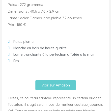
Poids : 272 grammes
Dimensions : ‎40.6 x 7.6 x 2.9 cm
Lame : ‎acier Damas inoxydable 32 couches
Prix : 180 €
Poids plume
Manche en bois de haute qualité
Lame tranchante à la perfection affutée à la main
Prix
Voir sur Amazon
Certes, ce couteau santoku représente un certain budget.
Toutefois, il s’agit selon nous du meilleur couteau japonais
Kai. Cette marque de coutellerie possède une histoire