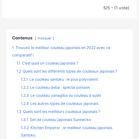
5/5 - (1 vote)
Contenus
masquer
1
Trouvez le meilleur couteau japonais en 2022 avec ce
comparatif !
1.1
C’est quoi un couteau japonais ?
1.2
Quels sont les différents types de couteaux japonais ?
1.2.1
Le couteau santoku : le plus polyvalent
1.2.2
Le couteau deba : spécial poisson
1.2.3
Le couteau yanagiba ou couteau à sushi
1.2.4
Les autres types de couteaux japonais
1.3
Quels sont les meilleurs couteaux japonais ?
1.3.1
Set de couteau japonais Sunnecko
1.3.2
Kitchen Emperor : le meilleur couteau japonais
Santoku