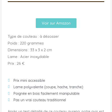
Voir sur Amazon
Type de couteau : à désosser
Poids : 220 grammes
Dimensions : ‎33 x 3 x 2 cm
Lame : ‎Acier inoxydable
Prix : 26 €
Prix mini accessible
Lame polyvalente (coupe, hache, tranche)
Poignée en bois facilement manipulable
Pas un vrai couteau traditionnel
Après un test détaillé de ce couteau aurena, notre avis est