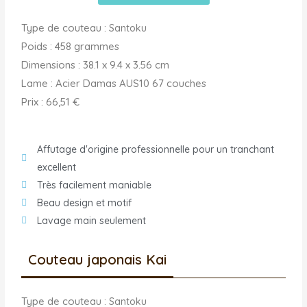
Type de couteau :
Santoku
Poids : 458 grammes
Dimensions : ‎38.1 x 9.4 x 3.56 cm
Lame : ‎Acier Damas AUS10 67 couches
Prix : 66,51 €
Affutage d'origine professionnelle pour un tranchant
excellent
Très facilement maniable
Beau design et motif
Lavage main seulement
Couteau japonais Kai
Type de couteau :
Santoku