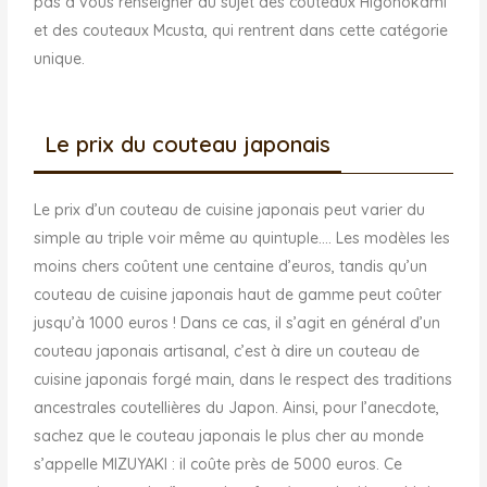
pas à vous renseigner au sujet des couteaux Higonokami
et des couteaux Mcusta, qui rentrent dans cette catégorie
unique.
Le prix du couteau japonais
Le prix d’un couteau de cuisine japonais peut varier du
simple au triple voir même au quintuple…. Les modèles les
moins chers coûtent une centaine d’euros, tandis qu’un
couteau de cuisine japonais haut de gamme peut coûter
jusqu’à 1000 euros ! Dans ce cas, il s’agit en général d’un
couteau japonais artisanal, c’est à dire un couteau de
cuisine japonais forgé main, dans le respect des traditions
ancestrales coutellières du Japon. Ainsi, pour l’anecdote,
sachez que le couteau japonais le plus cher au monde
s’appelle MIZUYAKI : il coûte près de 5000 euros. Ce