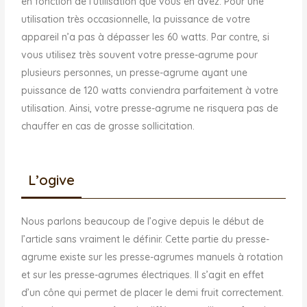
en fonction de l’utilisation que vous en avez. Pour une
utilisation très occasionnelle, la puissance de votre
appareil n’a pas à dépasser les 60 watts. Par contre, si
vous utilisez très souvent votre presse-agrume pour
plusieurs personnes, un presse-agrume ayant une
puissance de 120 watts conviendra parfaitement à votre
utilisation. Ainsi, votre presse-agrume ne risquera pas de
chauffer en cas de grosse sollicitation.
L’ogive
Nous parlons beaucoup de l’ogive depuis le début de
l’article sans vraiment le définir. Cette partie du presse-
agrume existe sur les presse-agrumes manuels à rotation
et sur les presse-agrumes électriques. Il s’agit en effet
d’un cône qui permet de placer le demi fruit correctement.