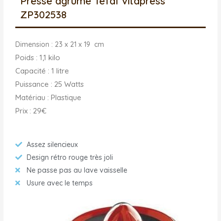
Presse agrume Tefal Vitapress
ZP302538
Dimension : 23 x 21 x 19 cm
Poids : 1,1 kilo
Capacité : 1 litre
Puissance : 25 Watts
Matériau : Plastique
Prix : 29€
Assez silencieux
Design rétro rouge très joli
Ne passe pas au lave vaisselle
Usure avec le temps