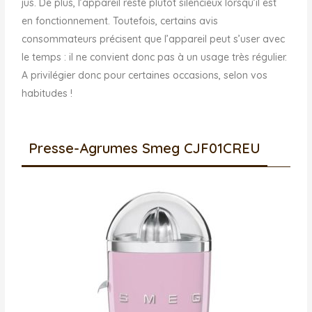
jus. De plus, l’appareil reste plutôt silencieux lorsqu’il est
en fonctionnement. Toutefois, certains avis
consommateurs précisent que l’appareil peut s’user avec
le temps : il ne convient donc pas à un usage très régulier.
A privilégier donc pour certaines occasions, selon vos
habitudes !
Presse-Agrumes Smeg CJF01CREU