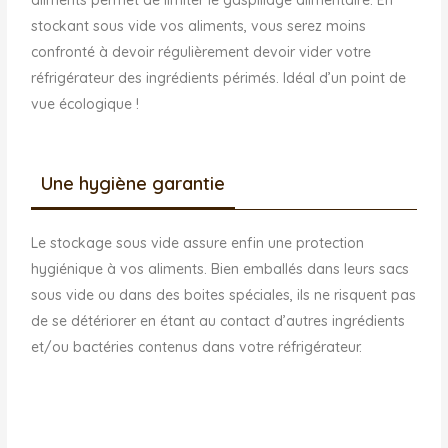
aliments permet de limiter le gaspillage alimentaire. En
stockant sous vide vos aliments, vous serez moins
confronté à devoir régulièrement devoir vider votre
réfrigérateur des ingrédients périmés. Idéal d’un point de
vue écologique !
Une hygiène garantie
Le stockage sous vide assure enfin une protection
hygiénique à vos aliments. Bien emballés dans leurs sacs
sous vide ou dans des boites spéciales, ils ne risquent pas
de se détériorer en étant au contact d’autres ingrédients
et/ou bactéries contenus dans votre réfrigérateur.