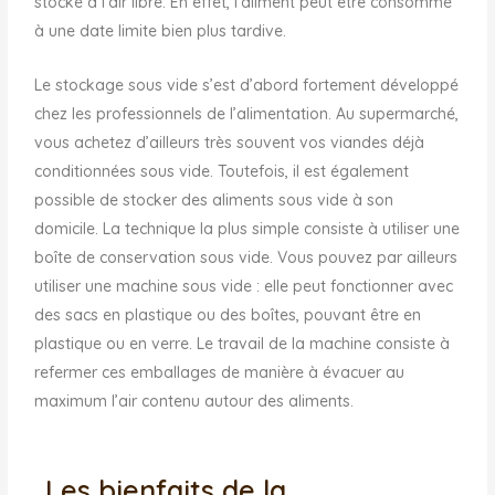
stocké à l’air libre. En effet, l’aliment peut être consommé
à une date limite bien plus tardive.
Le stockage sous vide s’est d’abord fortement développé
chez les professionnels de l’alimentation. Au supermarché,
vous achetez d’ailleurs très souvent vos viandes déjà
conditionnées sous vide. Toutefois, il est également
possible de stocker des aliments sous vide à son
domicile. La technique la plus simple consiste à utiliser une
boîte de conservation sous vide. Vous pouvez par ailleurs
utiliser une machine sous vide : elle peut fonctionner avec
des sacs en plastique ou des boîtes, pouvant être en
plastique ou en verre. Le travail de la machine consiste à
refermer ces emballages de manière à évacuer au
maximum l’air contenu autour des aliments.
Les bienfaits de la