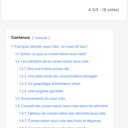
4.3/5 - (9 votes)
Contenus
masquer
1
Pourquoi stocker sous vide : on vous dit tout !
1.1
Qu’est-ce que la conservation sous vide?
1.2
Les bienfaits de la conservation sous vide
1.2.1
Des nutriments préservés
1.2.2
Une date limite de consommation allongée
1.2.3
Un gaspillage alimentaire réduit
1.2.4
Une hygiène garantie
1.3
Inconvénients du sous vide
1.4
Conseils de conservation sous vide selon les aliments
1.4.1
Tableau de conservation des aliments sous vide
1.4.2
Conservation sous vide des fruits et légumes