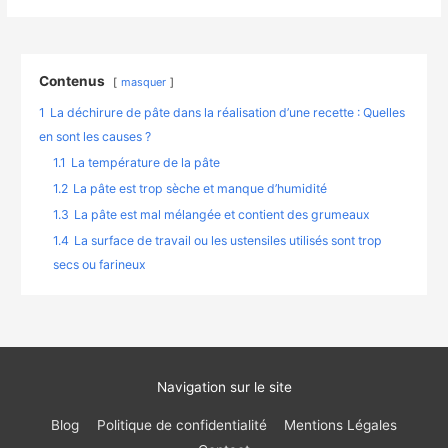
Contenus
masquer
1
La déchirure de pâte dans la réalisation d’une recette : Quelles
en sont les causes ?
1.1
La température de la pâte
1.2
La pâte est trop sèche et manque d’humidité
1.3
La pâte est mal mélangée et contient des grumeaux
1.4
La surface de travail ou les ustensiles utilisés sont trop
secs ou farineux
Navigation sur le site
Blog
Politique de confidentialité
Mentions Légales