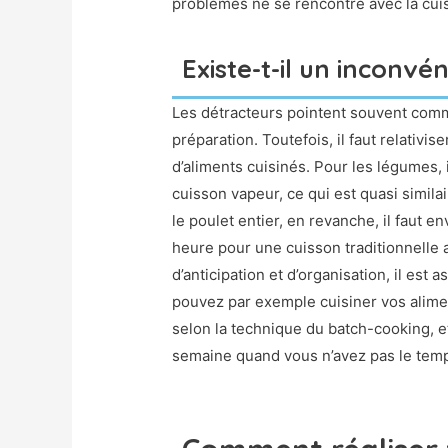
problèmes ne se rencontre avec la cuiss
Existe-t-il un inconvé
Les détracteurs pointent souvent comm
préparation. Toutefois, il faut relativis
d’aliments cuisinés. Pour les légumes,
cuisson vapeur, ce qui est quasi similai
le poulet entier, en revanche, il faut
heure pour une cuisson traditionnelle 
d’anticipation et d’organisation, il est
pouvez par exemple cuisiner vos alimen
selon la technique du batch-cooking, et 
semaine quand vous n’avez pas le temp