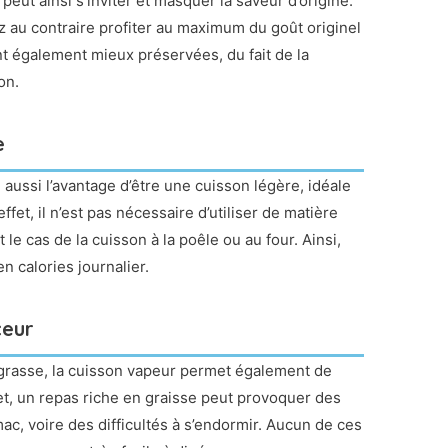
eut ainsi s’inviter et masquer la saveur d’origine.
 au contraire profiter au maximum du goût originel
nt également mieux préservées, du fait de la
on.
e
 aussi l’avantage d’être une cuisson légère, idéale
fet, il n’est pas nécessaire d’utiliser de matière
le cas de la cuisson à la poêle ou au four. Ainsi,
en calories journalier.
ceur
e grasse, la cuisson vapeur permet également de
ffet, un repas riche en graisse peut provoquer des
c, voire des difficultés à s’endormir. Aucun de ces