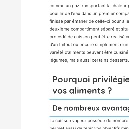
comme un gaz transportant la chaleur po
bouillir de l’eau dans un premier comp
finisse par émaner de celle-ci pour al
deuxième compartiment séparé et situé 
procédé de cuisson peut être réalisé a
d’un faitout ou encore simplement d’un
variété d’aliments peuvent être cuisin
légumes, mais aussi certains desserts
Pourquoi privilégi
vos aliments ?
De nombreux avanta
La cuisson vapeur possède de nombreux
permet aussi de tenir vos objectifs mi