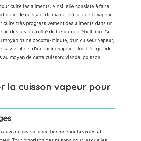
ur cuire les aliments. Ainsi, elle consiste à faire
artiment de cuisson, de manière à ce que la vapeur
ler cuire très progressivement des aliments dans un
au dessus ou à côté de la source d’ébullition. Ce
u moyen d’une cocotte-minute, d’un cuiseur vapeur,
e casserole et d’un panier vapeur. Une très grande
és au moyen de cette cuisson: viande, poisson,
.
er la cuisson vapeur pour
ges
 avantages : elle est bonne pour la santé, et
nceur. Tour d’horizon des raisons pour lesquelles