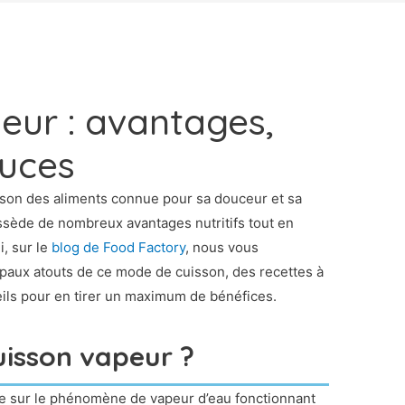
eur : avantages,
tuces
son des aliments connue pour sa douceur et sa
ssède de nombreux avantages nutritifs tout en
i, sur le
blog de Food Factory
, nous vous
ipaux atouts de ce mode de cuisson, des recettes à
eils pour en tirer un maximum de bénéfices.
uisson vapeur ?
se sur le phénomène de vapeur d’eau fonctionnant