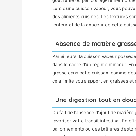
goût fumé ou parfois légèrement brûlé p
Lors d’une cuisson vapeur, vous pouvez
des aliments cuisinés. Les textures so
lenteur et de la douceur de cette cuiss
Absence de matière grass
Par ailleurs, la cuisson vapeur possède
dans le cadre d’un régime minceur. En ef
grasse dans cette cuisson, comme c’est 
cela limite votre apport en graisses et 
Une digestion tout en dou
Du fait de l’absence d’ajout de matièr
favoriser votre transit intestinal. En e
ballonnements ou des brûlures d’estoma