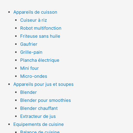
Appareils de cuisson
Cuiseur à riz
Robot multifonction
Friteuse sans huile
Gaufrier
Grille-pain
Plancha électrique
Mini four
Micro-ondes
Appareils pour jus et soupes
Blender
Blender pour smoothies
Blender chauffant
Extracteur de jus
Equipements de cuisine
Balance de cuisine