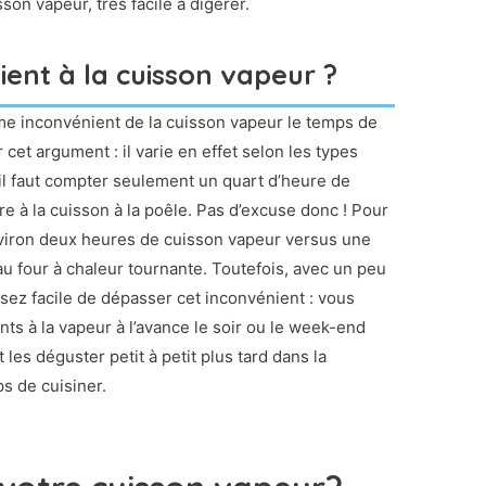
on vapeur, très facile à digérer.
nient à la cuisson vapeur ?
e inconvénient de la cuisson vapeur le temps de
er cet argument : il varie en effet selon les types
 il faut compter seulement un quart d’heure de
re à la cuisson à la poêle. Pas d’excuse donc ! Pour
 environ deux heures de cuisson vapeur versus une
au four à chaleur tournante. Toutefois, avec un peu
 assez facile de dépasser cet inconvénient : vous
ts à la vapeur à l’avance le soir ou le week-end
les déguster petit à petit plus tard dans la
s de cuisiner.