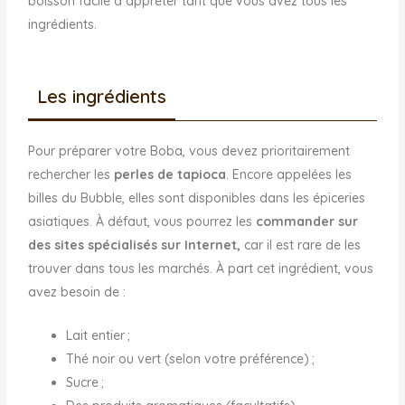
boisson facile à apprêter tant que vous avez tous les
ingrédients.
Les ingrédients
Pour préparer votre Boba, vous devez prioritairement
rechercher les
perles de tapioca
. Encore appelées les
billes du Bubble, elles sont disponibles dans les épiceries
asiatiques. À défaut, vous pourrez les
commander sur
des sites spécialisés sur Internet,
car il est rare de les
trouver dans tous les marchés. À part cet ingrédient, vous
avez besoin de :
Lait entier ;
Thé noir ou vert (selon votre préférence) ;
Sucre ;