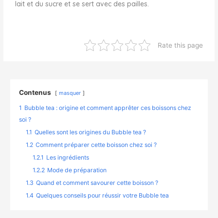
lait et du sucre et se sert avec des pailles.
Rate this page
Contenus
masquer
1
Bubble tea : origine et comment apprêter ces boissons chez
soi ?
1.1
Quelles sont les origines du Bubble tea ?
1.2
Comment préparer cette boisson chez soi ?
1.2.1
Les ingrédients
1.2.2
Mode de préparation
1.3
Quand et comment savourer cette boisson ?
1.4
Quelques conseils pour réussir votre Bubble tea