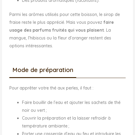
Des produits aromatiques (facultatifs).
Parmi les arômes utilisés pour cette boisson, le sirop de
fraise reste le plus apprécié. Mais vous pouvez
faire
usage des parfums fruités qui vous plaisent
. La
mangue, l’hibiscus ou la fleur d’oranger restent des
options intéressantes.
Mode de préparation
Pour apprêter votre thé aux perles, il faut :
Faire bouillir de l’eau et ajouter les sachets de thé
noir ou vert ;
Couvrir la préparation et la laisser refroidir à
température ambiante ;
Porter une casserole d’eau au feu et introduire les