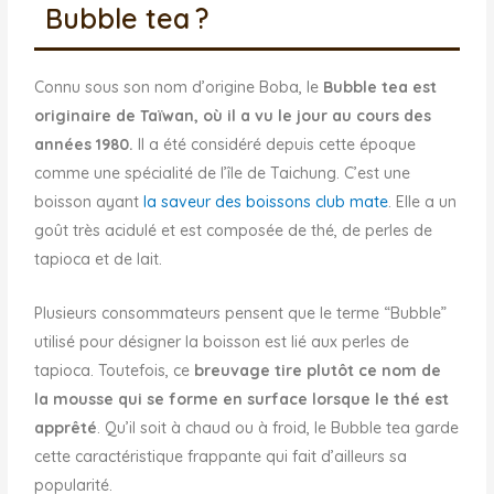
Bubble tea ?
Connu sous son nom d’origine Boba, le
Bubble tea est
originaire de Taïwan, où il a vu le jour au cours des
années 1980.
Il a été considéré depuis cette époque
comme une spécialité de l’île de Taichung. C’est une
boisson ayant
la saveur des boissons club mate
. Elle a un
goût très acidulé et est composée de thé, de perles de
tapioca et de lait.
Plusieurs consommateurs pensent que le terme “Bubble”
utilisé pour désigner la boisson est lié aux perles de
tapioca. Toutefois, ce
breuvage tire plutôt ce nom de
la mousse qui se forme en surface lorsque le thé est
apprêté
. Qu’il soit à chaud ou à froid, le Bubble tea garde
cette caractéristique frappante qui fait d’ailleurs sa
popularité.